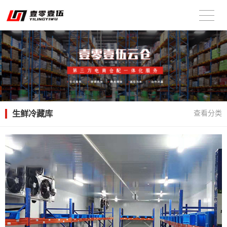
生鲜冷藏库
查看分类