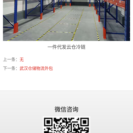
一件代发云仓冷链
上一条：
无
下一条：
武汉仓储物流外包
微信咨询